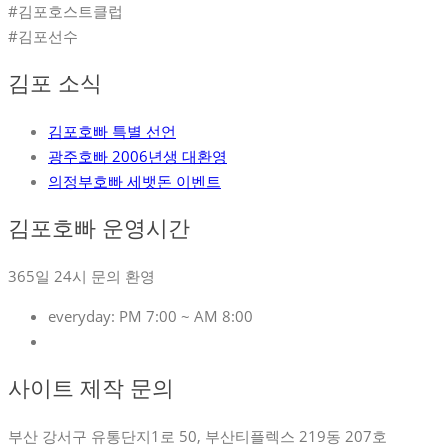
#김포호스트클럽
#김포선수
김포 소식
김포호빠 특별 선언
광주호빠 2006년생 대환영
의정부호빠 세뱃돈 이벤트
김포호빠 운영시간
365일 24시 문의 환영
everyday:
PM 7:00 ~ AM 8:00
사이트 제작 문의
부산 강서구 유통단지1로 50, 부산티플렉스 219동 207호