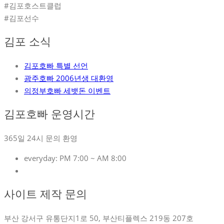
#김포호스트클럽
#김포선수
김포 소식
김포호빠 특별 선언
광주호빠 2006년생 대환영
의정부호빠 세뱃돈 이벤트
김포호빠 운영시간
365일 24시 문의 환영
everyday:
PM 7:00 ~ AM 8:00
사이트 제작 문의
부산 강서구 유통단지1로 50, 부산티플렉스 219동 207호